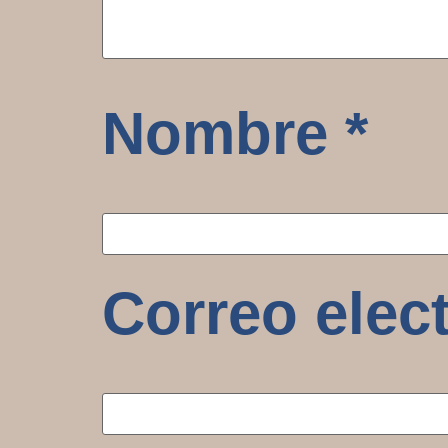
Nombre
*
Correo elec