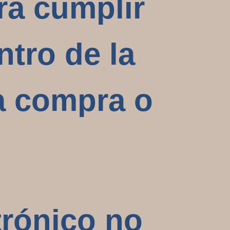
ra cumplir
tro de la
na compra o
trónico no