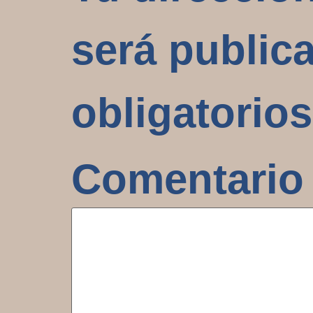
será public
obligatorio
Comentari