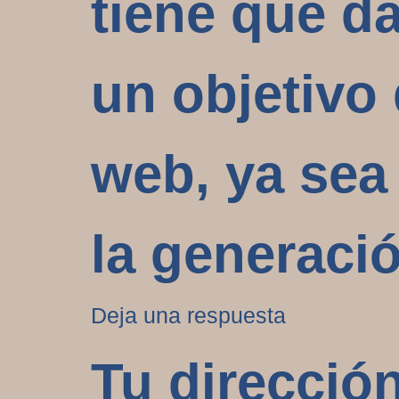
tiene que d
un objetivo
web, ya sea
la generació
Deja una respuesta
Tu direcció