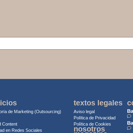
icios
textos legales
c
Ba
oría de Marketing (Outsourcing)
Aviso legal
Política de Privacidad
Ba
 Content
Política de Cookies
nosotros
dad en Redes Sociales