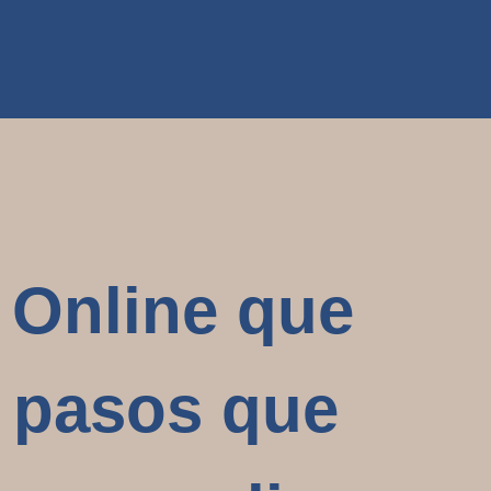
 Online que
os pasos que