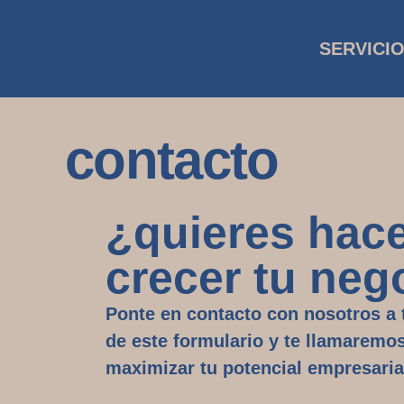
SERVICI
contacto
¿quieres hac
crecer tu neg
Ponte en
contacto
con nosotros a 
de este
formulario
y te llamaremos
maximizar
tu
potencial empresaria