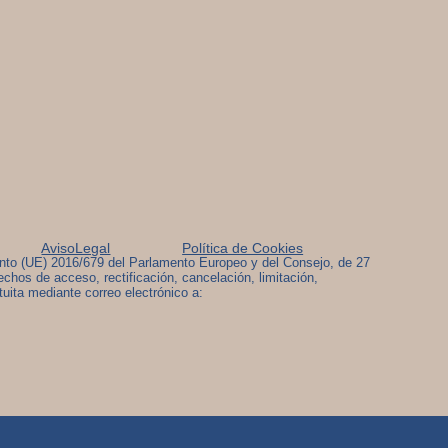
AvisoLegal
Política de Cookies
nto (UE) 2016/679 del Parlamento Europeo y del Consejo, de 27
echos de acceso, rectificación, cancelación, limitación,
tuita mediante correo electrónico a: