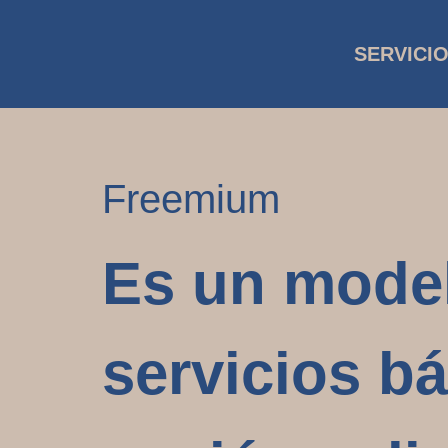
SERVICI
Freemium
Es un model
servicios bá