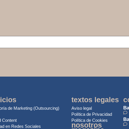
icios
textos legales
c
Ba
oría de Marketing (Outsourcing)
Aviso legal
Política de Privacidad
Ba
 Content
Política de Cookies
nosotros
dad en Redes Sociales