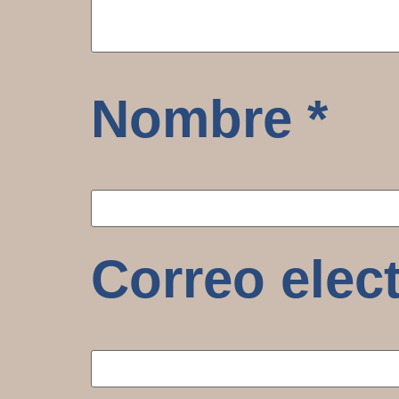
Nombre
*
Correo elec