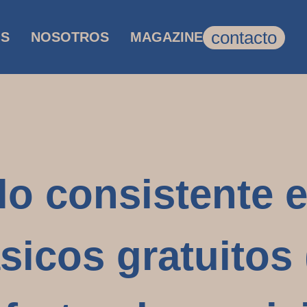
contacto
OS
NOSOTROS
MAGAZINE
o consistente e
sicos gratuitos 