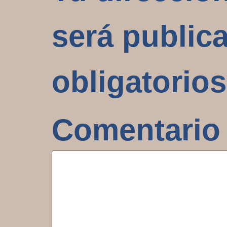
será public
obligatorio
Comentari