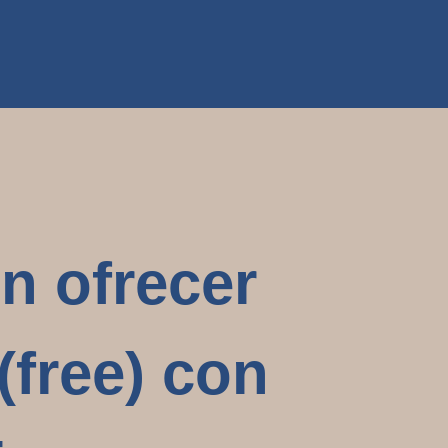
n ofrecer
(free) con