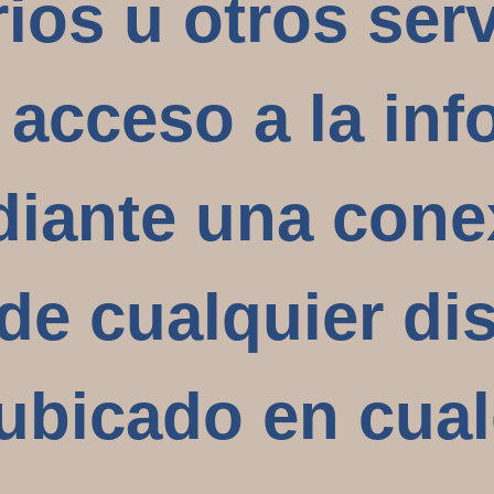
ios u otros ser
 acceso a la in
diante una cone
de cualquier di
 ubicado en cual