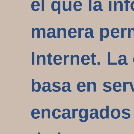
el que la i
manera perm
Internet. L
basa en ser
encargados 