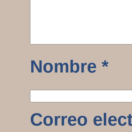
Nombre
*
Correo elec