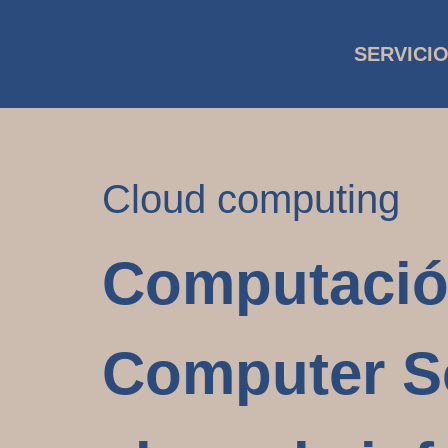
SERVICI
Cloud computing
Computación
Computer So