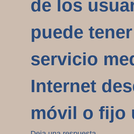
de los usuar
puede tener
servicio me
Internet des
móvil o fijo
Deja una respuesta