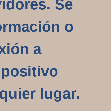
vidores. Se
formación o
xión a
spositivo
quier lugar.