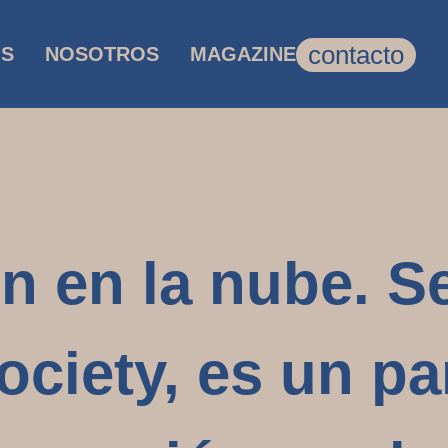
contacto
OS
NOSOTROS
MAGAZINE
 en la nube. S
ciety, es un p