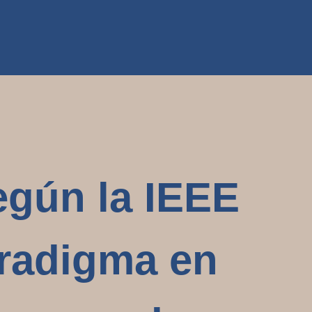
egún la IEEE
aradigma en