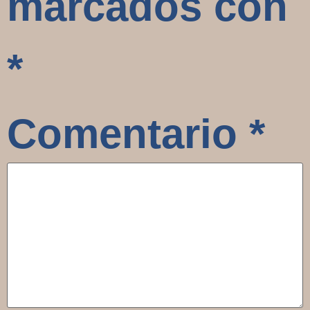
marcados con
*
Comentario
*