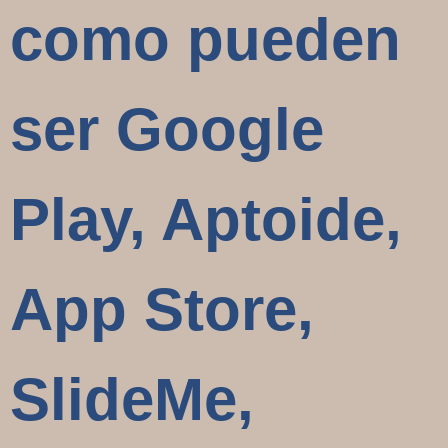
como pueden
ser Google
Play, Aptoide,
App Store,
SlideMe,