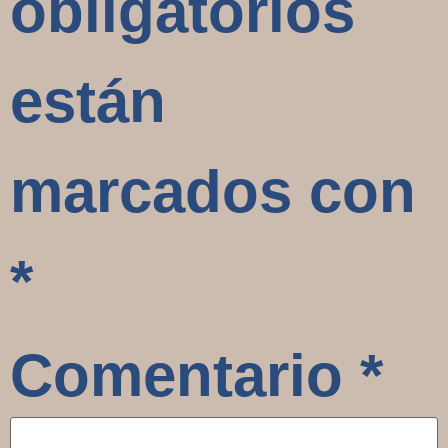
obligatorios
están
marcados con
*
Comentario
*