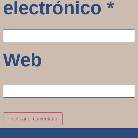
electrónico
*
Web