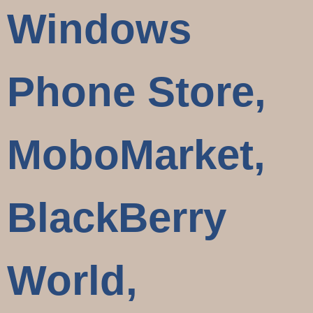
Windows
Phone Store,
MoboMarket,
BlackBerry
World,