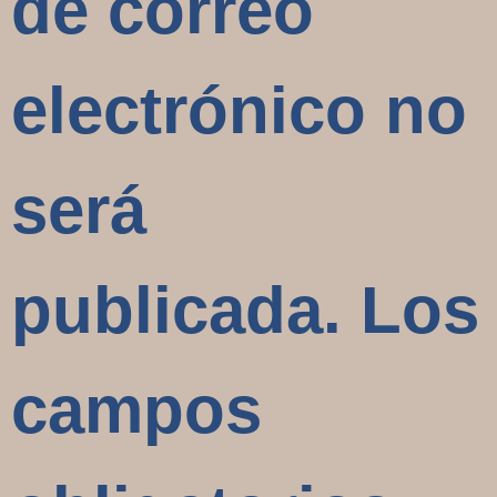
de correo
electrónico no
será
publicada.
Los
campos